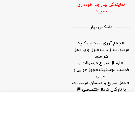
نمایندگی بهار جدا خودداری
نمایید
ماهکس بهار
🔸جمع آوری و تحویل کلیه
مرسولات از درب منزل و یا محل
کار شما
🔹ارسال سریع مرسولات و
خدمات لجستیک مجهز هوایی و
زمینی
🔸حمل سریع و مطمئن مرسولات
با ناوگان کاملا اختصاصی 🚚
OUR STORES
New York