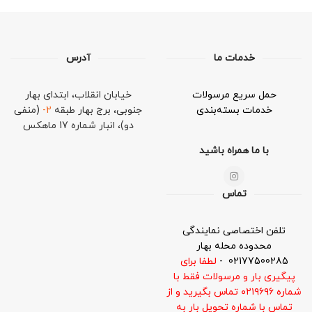
خدمات ما
آدرس
حمل سریع مرسولات
خیابان انقلاب، ابتدای بهار
خدمات بسته‌بندی
جنوبی، برج بهار طبقه
2-
(منفی
دو)،
انبار شماره 17 ماهکس
با ما همراه باشید
تماس
تلفن اختصاصی نمایندگی
محدوده محله بهار
02177500285
-
لطفا برای
پیگیری بار و مرسولات
فقط با
شماره ۰۲۱۹۶۹۶ تماس بگیرید و از
تماس با شماره تحویل بار به