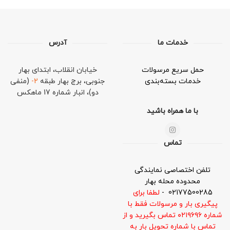
خدمات ما
آدرس
حمل سریع مرسولات
خیابان انقلاب، ابتدای بهار
خدمات بسته‌بندی
جنوبی، برج بهار طبقه
2-
(منفی
دو)،
انبار شماره 17 ماهکس
با ما همراه باشید
تماس
تلفن اختصاصی نمایندگی
محدوده محله بهار
02177500285
-
لطفا برای
پیگیری بار و مرسولات
فقط با
شماره ۰۲۱۹۶۹۶ تماس بگیرید و از
تماس با شماره تحویل بار به