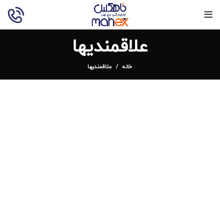
علاقمندیها
خانه
علاقمندیها